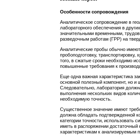
Особенности
сопровождения
Аналитическое сопровождение в гео
лабораторного обеспечения в других
значительными временными, трудов
разведочным работам (ГРР) на твер
Аналитические пробы обычно имеют 
пробоподготовку, транспортировку, 
того, в сжатые сроки необходимо и
повышенные требования к производ
Еще одна важная характеристика зак
основной полезный компонент, но и
Следовательно, лаборатория должн
выполнения нескольких видов колич
необходимую точность.
Существенное значение имеют требо
должна обладать подтвержденной к
категории точности, использовать с
иметь в распоряжении достаточный 
характеристикам к анализируемым 