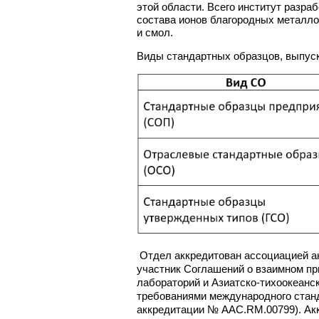
этой области. Всего институт разр
состава ионов благородных металло
и смол.
Виды стандартных образцов, выпу
Отдел аккредитован ассоциацией ан
участник Соглашений о взаимном пр
лабораторий и Азиатско-тихоокеанск
требованиями международного станд
аккредитации № AAC.RM.00799). Ак