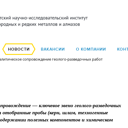
НОВОСТИ
ВАКАНСИИ
О КОМПАНИИ
КОН
алитическое сопровождение геолого-разведочных работ
провождение — ключевое звено геолого-разведочных
 отобранные пробы (керн, шлам, техногенные
 содержании полезных компонентов и химическом