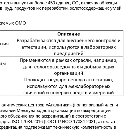
аботал и выпустил более 450 единиц СО, включая образцы
в, руд, продуктов их переработки, золотосодержащих углей
скаемых ОМО
алитических центров «Аналитика» (полноправный член и
изнании Международной организации по аккредитации
ого объединения по аккредитации) в соответствии с
арта ISO 17034:2016 (ГОСТ Р ИСО 17034-2021; аттестат
кредитация подтверждает техническую компетентность в