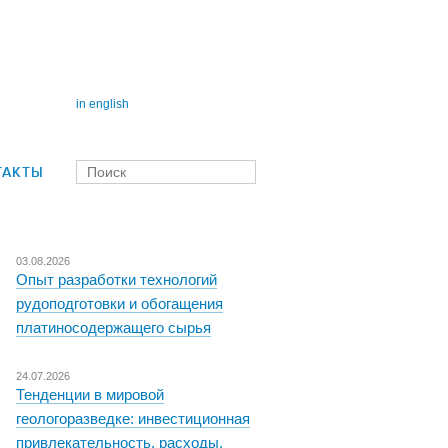
in english
ТАКТЫ
03.08.2026
Опыт разработки технологий
рудоподготовки и обогащения
платиносодержащего сырья
24.07.2026
Тенденции в мировой
геологоразведке: инвестиционная
привлекательность, расходы,