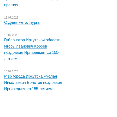
прогноз
19.07.2026
С Днем металлурга!
16.07.2026
Губернатор Иркутской области
Игорь Иванович Кобзев
поздравил Иргиредмет со 155-
летием
16.07.2026
Мэр города Иркутска Руслан
Николаевич Болотов поздравил
Иргиредмет со 155-летием