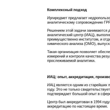
Комплексный подход
Иргиредмет предлагает недропользо
аналитическому сопровождению ГРР
Решением этой задачи занимаются 
аналитический центр (ИАЦ), выпол
преимущественно институтом, и отд
химического анализа (ОМО), выпуск
Такая организация позволяет обеспе
измерений и контроля качества резу
прослеживаемой аналитики.
ИАЦ: опыт, аккредитация, произв
ИАЦ является одним из старейших п
году. Это не только свидетельствуе
подтверждает большой опыт в сфере
Центр был аккредитован в 1994 год
аккредитацию по настоящее время.