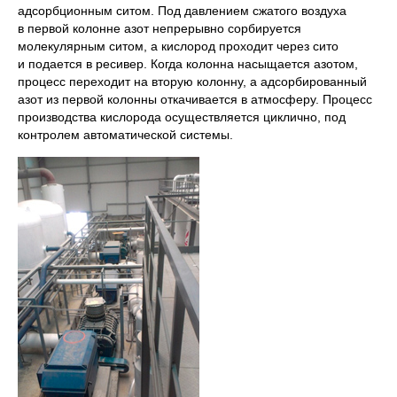
E-mail
адсорбционным ситом. Под давлением сжатого воздуха
в первой колонне азот непрерывно сорбируется
Наименование
молекулярным ситом, а кислород проходит через сито
предприятия
и подается в ресивер. Когда колонна насыщается азотом,
Комментарий
процесс переходит на вторую колонну, а адсорбированный
азот из первой колонны откачивается в атмосферу. Процесс
производства кислорода осуществляется циклично, под
Отправить
контролем автоматической системы.