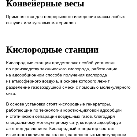
Конвейерные весы
Применяются для непрерывного измерения массы любых
сыпучих или кусковых материалов.
Кислородные станции
Кислородные станции представляют собой установки
по производству технического кислорода, работающие
на адсорбционном способе получения кислорода
из атмосферного воздуха, в основе которого лежит
разделение газовоздушной смеси с помощью молекулярного
сита.
В основе установки стоят кислородные генераторы,
работающие по технологии коротко-цикловой адсорбции
Имя*
и статической сепарации воздушных газов, благодаря
специальному молекулярному ситу, которое адсорбирует
Номер телефона*
азот под давлением. Кислородный генератор состоит
из четного количества колонн, заполненных молекулярным