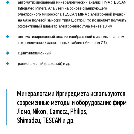
автоматизированный минералогический анализ TIMA (TESCAN
Номер телефона*
Integrated Mineral Analyser) на основе сканирующего
электронного микроскопа TESCAN MIRA с электронной пушкой
E-mail
на базе полевой эмиссии типа Шоттки, что позволяет получить
эффективный диаметр электронного луча менее 10 нм
Наименование
предприятия
автоматизированный анализ изображений с использованием
Комментарий
технологических электронных таблиц (Минерал С7);
сцинтилляционный;
Отправить
рациональный (фазовый) и др.
Минералогами Иргиредмета используются
современные методы и оборудование фирм
Ломо, Nikon , Cameca, Philips,
Shimadzu, TESCAN и др.