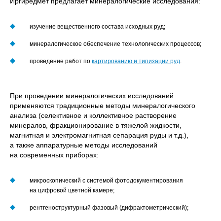
Иргиредмет предлагает минералогические исследования:
изучение вещественного состава исходных руд;
минералогическое обеспечение технологических процессов;
проведение работ по
картированию и типизации руд
.
При проведении минералогических исследований
применяются традиционные методы минералогического
анализа (селективное и коллективное растворение
минералов, фракционирование в тяжелой жидкости,
магнитная и электромагнитная сепарация руды и т.д.),
а также аппаратурные методы исследований
на современных приборах:
микроскопический с системой фотодокументирования
на цифровой цветной камере;
рентгеноструктурный фазовый (дифрактометрический);
Имя*