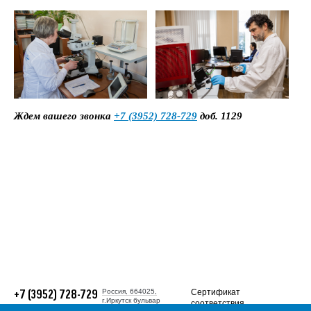
Ждем вашего звонка
+7 (3952) 728-729
доб. 1129
Россия, 664025,
Сертификат
+7 (3952) 728-729
г.Иркутск бульвар
соответствия
Гагарина, 38