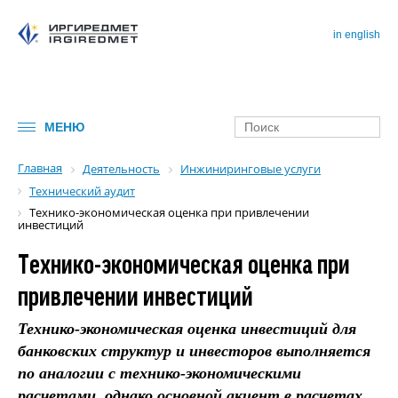
in english
МЕНЮ
Главная
Деятельность
Инжиниринговые услуги
Технический аудит
Технико-экономическая оценка при привлечении
инвестиций
Технико-экономическая оценка при
привлечении инвестиций
Технико-экономическая оценка инвестиций для
банковских структур и инвесторов выполняется
по аналогии с технико-экономическими
расчетами, однако основной акцент в расчетах