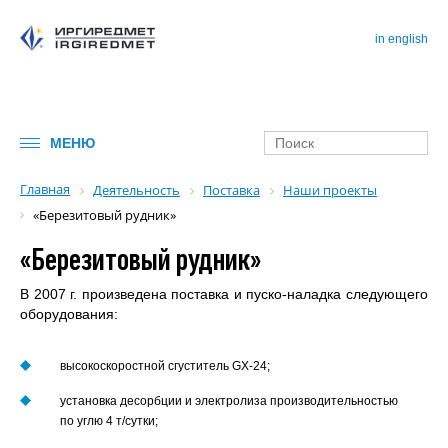
in english
МЕНЮ
Главная
Деятельность
Поставка
Наши проекты
«Березитовый рудник»
«Березитовый рудник»
В 2007 г. произведена поставка и пуско-наладка следующего
оборудования:
высокоскоростной сгуститель GX-24;
установка десорбции и электролиза производительностью
по углю 4 т/сутки;