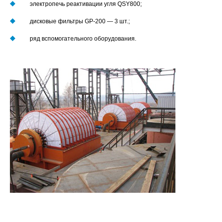
электропечь реактивации угля QSY800;
дисковые фильтры GP-200 — 3 шт.;
ряд вспомогательного оборудования.
Имя*
Номер телефона*
E-mail
Наименование
предприятия
Комментарий
Отправить