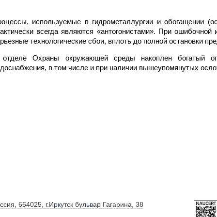
оцессы, используемые в гидрометаллургии и обогащении (ос
актически всегда являются «антогонистами». При ошибочной 
рьезные технологические сбои, вплоть до полной остановки пре
 отделе Охраны окружающей среды накоплен богатый опы
доснабжения, в том числе и при наличии вышеупомянутых осло
ссия, 664025, г.Иркутск бульвар Гагарина, 38