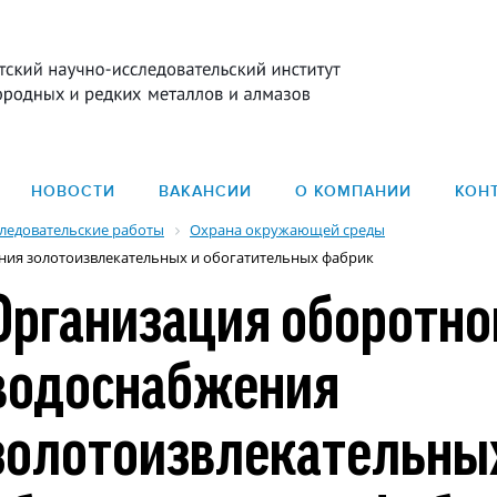
НОВОСТИ
ВАКАНСИИ
О КОМПАНИИ
КОН
ледовательские работы
Охрана окружающей среды
ния золотоизвлекательных и обогатительных фабрик
Организация оборотно
водоснабжения
золотоизвлекательны