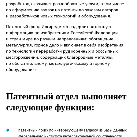
разработок, оказывает разнообразные услуги, в том числе
по оформлению заявок на патенты по заказам авторов
и разработчиков новых технологий и оборудования.
Патентный фонд Иргиредмета содержит патентную
информацию по изобретениям Российской Федерации
и стран мира по разным направлениям: обогащение,
металлургия, горное дело и включает в себя изобретения
по технологии переработки руд коренных и россыпных
месторождений, содержащих благородные металлы,
по обогатительному, металлургическому и горному
оборудованию.
Имя*
Номер телефона*
Патентный отдел выполняет
E-mail
следующие функции:
Наименование
предприятия
Комментарий
патентный поиск по интересующему запросу из базы данных
Федерального института интеллектуальной собственности