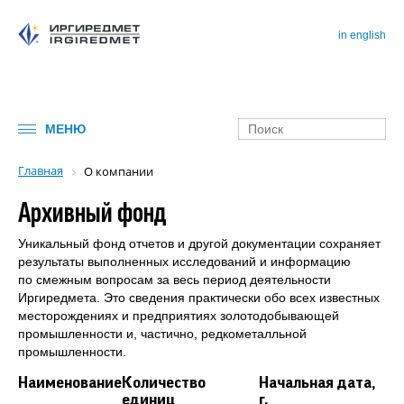
in english
МЕНЮ
Главная
О компании
Архивный фонд
Уникальный фонд отчетов и другой документации сохраняет
результаты выполненных исследований и информацию
по смежным вопросам за весь период деятельности
Иргиредмета. Это сведения практически обо всех известных
месторождениях и предприятиях золотодобывающей
промышленности и, частично, редкометалльной
промышленности.
Наименование
Количество
Начальная дата,
единиц
г.